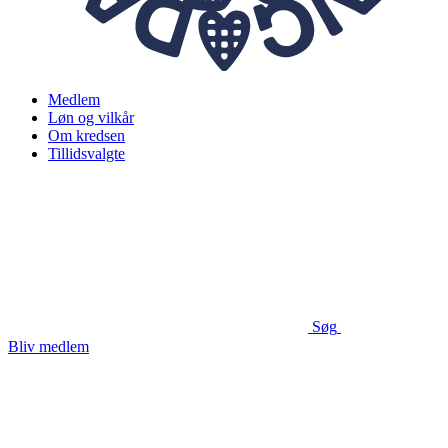
Medlem
Løn og vilkår
Om kredsen
Tillidsvalgte
Søg
Bliv medlem