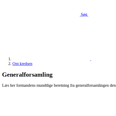
Søg
Om kredsen
Generalforsamling
Læs her formandens mundtlige beretning fra generalforsamlingen den