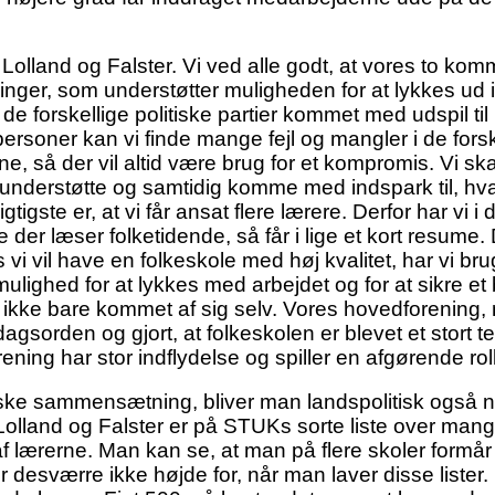
n på Lolland og Falster. Vi ved alle godt, at vores 
inger, som understøtter muligheden for at lykkes ud 
de forskellige politiske partier kommet med udspil til
gpersoner kan vi finde mange fejl og mangler i de forsk
l alene, så der vil altid være brug for et kompromis. Vi
vi understøtte og samtidig komme med indspark til, hv
vigtigste er, at vi får ansat flere lærere. Derfor har 
der læser folketidende, så får i lige et kort resume
vi vil have en folkeskole med høj kvalitet, har vi br
ulighed for at lykkes med arbejdet og for at sikre et b
 ikke bare kommet af sig selv. Vores hovedforening,
gsorden og gjort, at folkeskolen er blevet et stort te
ng har stor indflydelse og spiller en afgørende roll
ke sammensætning, bliver man landspolitisk også nød
olland og Falster er på STUKs sorte liste over mangle
 af lærerne. Man kan se, at man på flere skoler formår
desværre ikke højde for, når man laver disse lister.