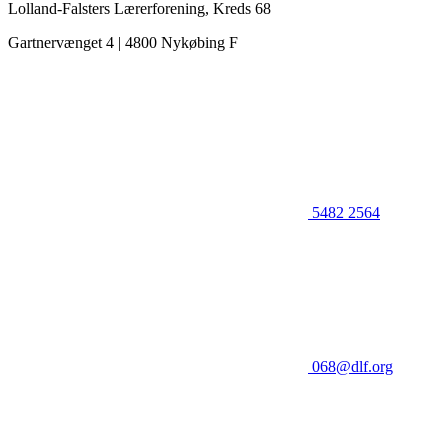
Lolland-Falsters Lærerforening, Kreds 68
Gartnervænget 4 | 4800 Nykøbing F
5482 2564
068@dlf.org