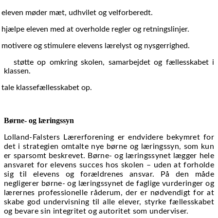
eleven møder mæt, udhvilet og velforberedt.
hjælpe eleven med at overholde regler og retningslinjer.
motivere og stimulere elevens lærelyst og nysgerrighed.
støtte op omkring skolen, samarbejdet og fællesskabet i
klassen.
tale klassefællesskabet op.
Børne- og læringssyn
Lolland-Falsters Lærerforening er endvidere bekymret for
det i strategien omtalte nye børne og læringssyn, som kun
er sparsomt beskrevet. Børne- og læringssynet lægger hele
ansvaret for elevens succes hos skolen – uden at forholde
sig til elevens og forældrenes ansvar. På den måde
negligerer børne- og læringssynet de faglige vurderinger og
lærernes professionelle råderum, der er nødvendigt for at
skabe god undervisning til alle elever, styrke fællesskabet
og bevare sin integritet og autoritet som underviser.