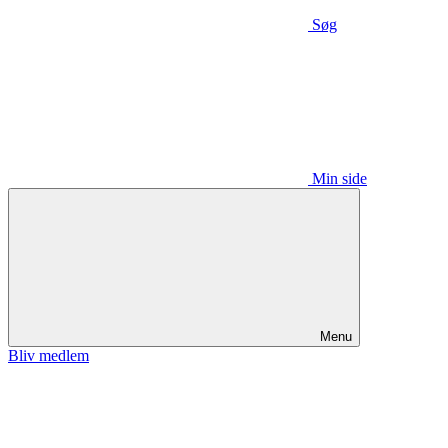
Søg
Min side
Menu
Bliv medlem