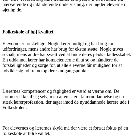
nærværende og inkluderende undervisning, der møder eleverne i
øjenhøjde.
Folkeskole af høj kvalitet
Eleverne er forskellige. Nogle lærer hurtigt og har brug for
udfordringer, mens andre har brug for ekstra støtte. Nogle trives
socialt, mens andre har svært ved at finde deres plads i fællesskabet.
En uddannet lærer har kompetencerne til at se og håndtere de
forskelligheder og sørge for, at alle eleverne får mulighed for at
udvikle sig ud fra netop deres udgangspunkt.
Lærernes kompetencer og faglighed er værd at værne om. De
kommer ikke af sig selv, men af en stærk læreruddannelse og en
stærk lærerprofession, der tager imod de nyuddannede lærere ude i
Folkeskolen.
For elevernes og lærernes skyld må der være et fortsat fokus på en
folkeskole af høj kvalitet.