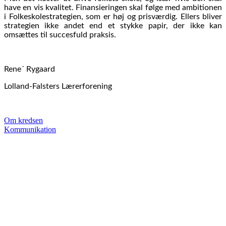
have en vis kvalitet. Finansieringen skal følge med ambitionen
i Folkeskolestrategien, som er høj og prisværdig. Ellers bliver
strategien ikke andet end et stykke papir, der ikke kan
omsættes til succesfuld praksis.
Rene´ Rygaard
Lolland-Falsters Lærerforening
Om kredsen
Kommunikation