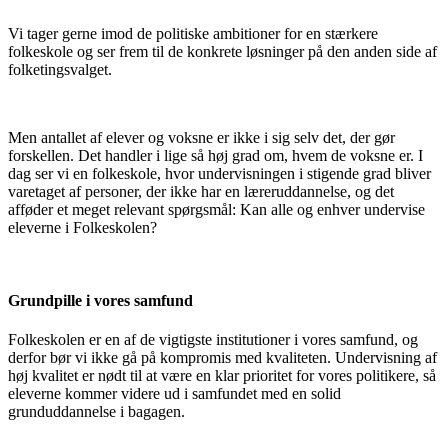
Vi tager gerne imod de politiske ambitioner for en stærkere
folkeskole og ser frem til de konkrete løsninger på den anden side af
folketingsvalget.
Men antallet af elever og voksne er ikke i sig selv det, der gør
forskellen. Det handler i lige så høj grad om, hvem de voksne er. I
dag ser vi en folkeskole, hvor undervisningen i stigende grad bliver
varetaget af personer, der ikke har en læreruddannelse, og det
afføder et meget relevant spørgsmål: Kan alle og enhver undervise
eleverne i Folkeskolen?
Grundpille i vores samfund
Folkeskolen er en af de vigtigste institutioner i vores samfund, og
derfor bør vi ikke gå på kompromis med kvaliteten. Undervisning af
høj kvalitet er nødt til at være en klar prioritet for vores politikere, så
eleverne kommer videre ud i samfundet med en solid
grunduddannelse i bagagen.