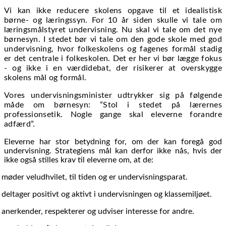
Vi kan ikke reducere skolens opgave til et idealistisk
børne- og læringssyn. For 10 år siden skulle vi tale om
læringsmålstyret undervisning. Nu skal vi tale om det nye
børnesyn. I stedet bør vi tale om den gode skole med god
undervisning, hvor folkeskolens og fagenes formål stadig
er det centrale i folkeskolen. Det er her vi bør lægge fokus
- og ikke i en værdidebat, der risikerer at overskygge
skolens mål og formål.
Vores undervisningsminister udtrykker sig på følgende
måde om børnesyn: ”Stol i stedet på lærernes
professionsetik. Nogle gange skal eleverne forandre
adfærd”.
Eleverne har stor betydning for, om der kan foregå god
undervisning. Strategiens mål kan derfor ikke nås, hvis der
ikke også stilles krav til eleverne om, at de:
møder veludhvilet, til tiden og er undervisningsparat.
deltager positivt og aktivt i undervisningen og klassemiljøet.
anerkender, respekterer og udviser interesse for andre.