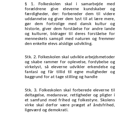
§ 1. Folkeskolen skal i samarbejde med
forældrene give eleverne kundskaber og
færdigheder, der: forbereder dem til videre
uddannelse og giver dem lyst til at lære mere,
gør dem fortrolige med dansk kultur og
historie, giver dem forståelse for andre lande
og kulturer, bidrager til deres forståelse for
menneskets samspil med naturen og fremmer
den enkelte elevs alsidige udvikling.
Stk. 2. Folkeskolen skal udvikle arbejdsmetoder
og skabe rammer for oplevelse, fordybelse og
virkelyst, så eleverne udvikler erkendelse og
fantasi og får tillid til egne muligheder og
baggrund for at tage stilling og handle
Stk. 3. Folkeskolen skal forberede eleverne til
deltagelse, medansvar, rettigheder og pligter i
et samfund med frihed og folkestyre. Skolens
virke skal derfor være præget af åndsfrihed,
ligeværd og demokrati.