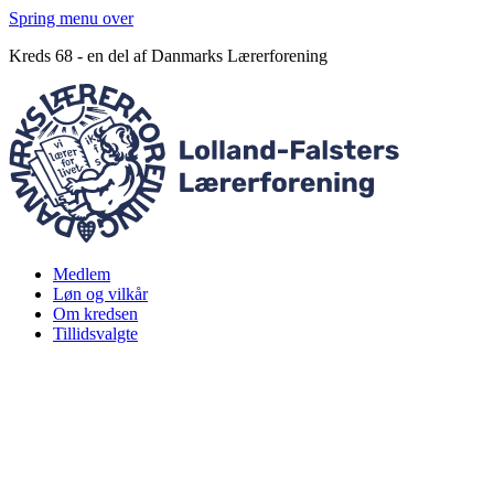
Spring menu over
Kreds 68 - en del af Danmarks Lærerforening
Medlem
Løn og vilkår
Om kredsen
Tillidsvalgte