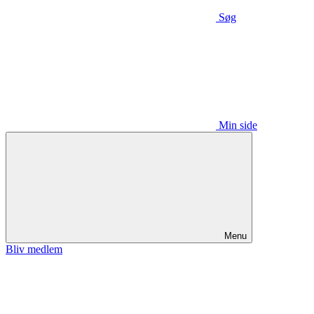
Søg
Min side
Menu
Bliv medlem