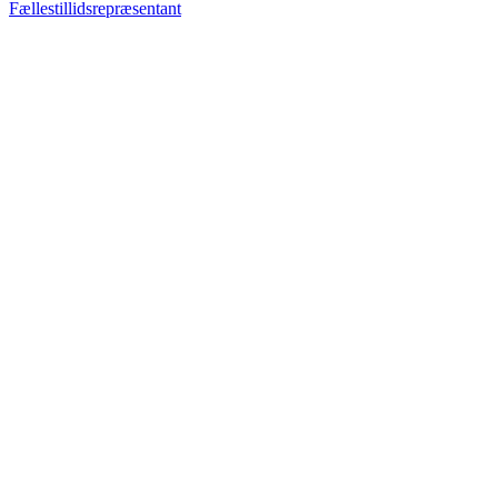
Fællestillidsrepræsentant