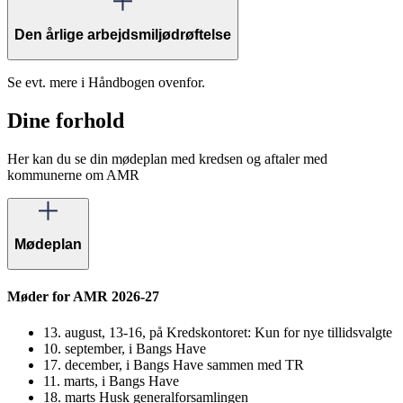
Den årlige arbejdsmiljødrøftelse
Se evt. mere i Håndbogen ovenfor.
Dine forhold
Her kan du se din mødeplan med kredsen og aftaler med
kommunerne om AMR
Mødeplan
Møder for AMR 2026-27
13. august, 13-16, på Kredskontoret: Kun for nye tillidsvalgte
10. september, i Bangs Have
17. december, i Bangs Have sammen med TR
11. marts, i Bangs Have
18. marts Husk generalforsamlingen