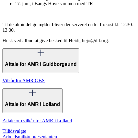
17. juni, i Bangs Have sammen med TR
Til de almindelige møder bliver der serveret en let frokost kl. 12.30-
13.00.
Husk ved afbud at give besked til Heidi, hejo@dlf.org.
Aftale for AMR i Guldborgsund
Vilkår for AMR GBS
Aftale for AMR i Lolland
Aftale om vilkår for AMR i Lolland
Tillidsvalgte
Arbejdsmiljørepræsentanten