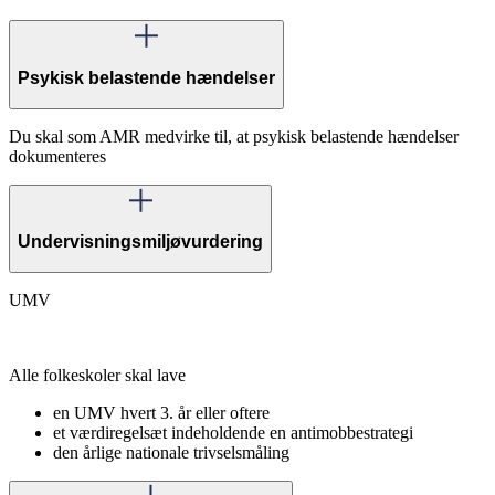
Psykisk belastende hændelser
Du skal som AMR medvirke til, at psykisk belastende hændelser
dokumenteres
Undervisningsmiljøvurdering
UMV
Alle folkeskoler skal lave
en UMV hvert 3. år eller oftere
et værdiregelsæt indeholdende en antimobbestrategi
den årlige nationale trivselsmåling