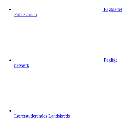
Fagbladet
Folkeskolen
Faglige
netværk
Lærerstuderendes Landskreds