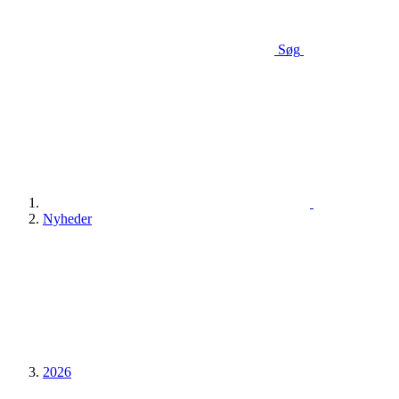
Søg
Nyheder
2026