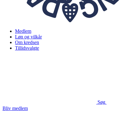
Medlem
Løn og vilkår
Om kredsen
Tillidsvalgte
Søg
Bliv medlem