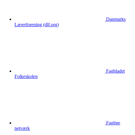
Danmarks
Lærerforening (dlf.org)
Fagbladet
Folkeskolen
Faglige
netværk