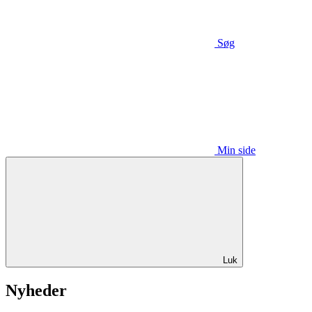
Søg
Min side
Luk
Nyheder