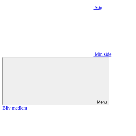
Søg
Min side
Menu
Bliv medlem